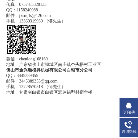
传真：0757-85320133
QQ：1158240988
邮件：jxsmjfs@126.com
手机：13360319939 （谌先生）
微信：chenlong168169
地址：广东省佛山市禅城区南庄镇杏头梧村工业区
佛山市金兴顺模具机械有限公司白银市分公司
QQ：3445389355
邮件：3445389355@qq.com
手机：13728570318 （邹先生）
地址：甘肃省白银市白银区宏达铝型材宿舍楼
QQ咨询
咨询热线